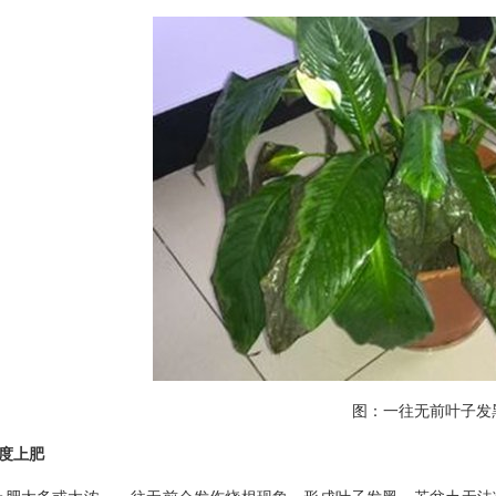
图：一往无前叶子发
过度上肥