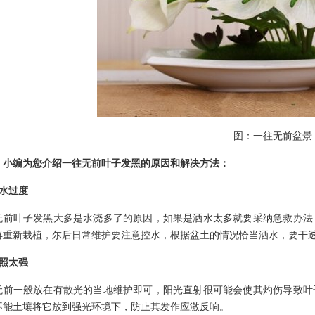
图：一往无前盆景
，小编为您介绍一往无前叶子发黑的原因和解决方法：
洒水过度
无前叶子发黑大多是水浇多了的原因，如果是洒水太多就要采纳急救办法
再重新栽植，尔后日常维护要注意控水，根据盆土的情况恰当洒水，要干
光照太强
无前一般放在有散光的当地维护即可，阳光直射很可能会使其灼伤导致叶
不能土壤将它放到强光环境下，防止其发作应激反响。