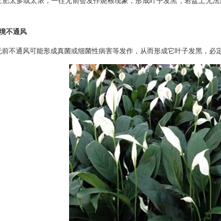
上肥太多或太浓，一往无前会发作烧根现象，形成叶子发黑，若盆土无法
环境不通风
无前不通风可能形成真菌或细菌性病害等发作，从而形成它叶子发黑，必