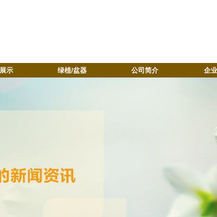
展示
绿植/盆器
公司简介
企