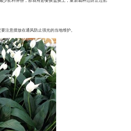
减少肥料养份，那就有必要换盆换土，重新栽种过防止过肥
定要注意摆放在通风防止强光的当地维护。