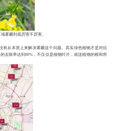
区域雾霾到底厉害不厉害。
没有从本质上来解决雾霾这个问题。
其实绿色植物才是对抗
.5的去除率达到80%，不仅仅是植物叶片，就连植物的根和所