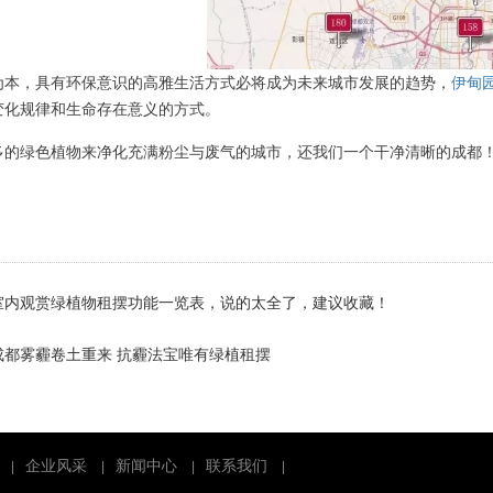
为本，具有环保意识的高雅生活方式必将成为未来城市发展的趋势，
伊甸
变化规律和生命存在意义的方式。
多的绿色植物来净化充满粉尘与废气的城市，还我们一个干净清晰的成都
室内观赏绿植物租摆功能一览表，说的太全了，建议收藏！
成都雾霾卷土重来 抗霾法宝唯有绿植租摆
企业风采
新闻中心
联系我们
|
|
|
|