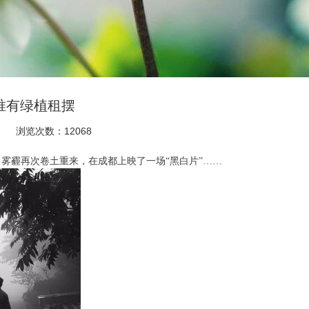
唯有绿植租摆
浏览次数：12068
雾霾再次卷土重来，在成都上映了一场“黑白片”……