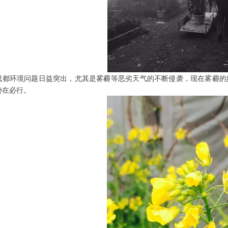
成都
环境问题日益突出，尤其是雾霾等恶劣天气的不断侵袭，现在雾霾的
势在必行。