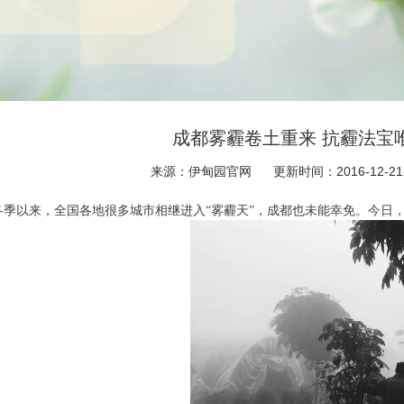
成都雾霾卷土重来 抗霾法宝
来源：伊甸园官网
更新时间：2016-12-21
冬季以来，全国各地很多城市相继进入“雾霾天”，成都也未能幸免。今日，