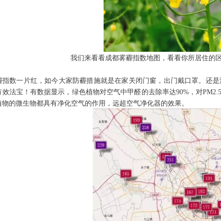
我们来看看成都雾霾指数地图，看看你所居住的
霾指数一片红，如今大家防霾措施就是在家关闭门窗，出门戴口罩。还是
有效法宝！
有数据显示，绿色植物对空气中甲醛的去除率达90%，对PM2
植物的微生物都具有净化空气的作用，远超空气净化器的效果。