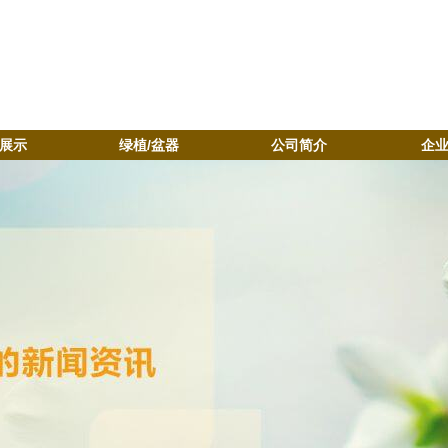
展示
绿植/盆器
公司简介
企