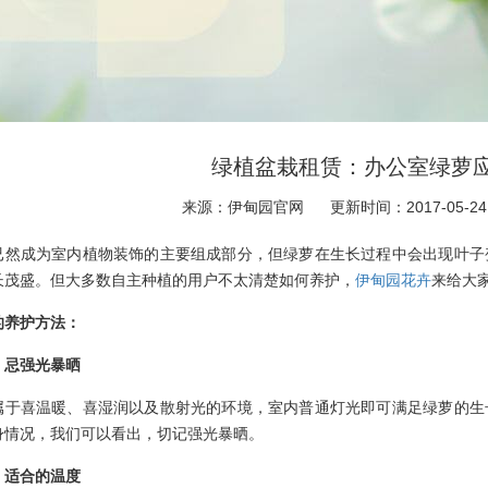
绿植盆栽租赁：办公室绿萝
来源：伊甸园官网
更新时间：2017-05-24
已然成为室内植物装饰的主要组成部分，但绿萝在生长过程中会出现叶子
长茂盛。但大多数自主种植的用户不太清楚如何养护，
伊甸园花卉
来给大
的养护方法：
、忌强光暴晒
属于喜温暖、喜湿润以及散射光的环境，室内普通灯光即可满足绿萝的生
身情况，我们可以看出，切记强光暴晒。
、适合的温度