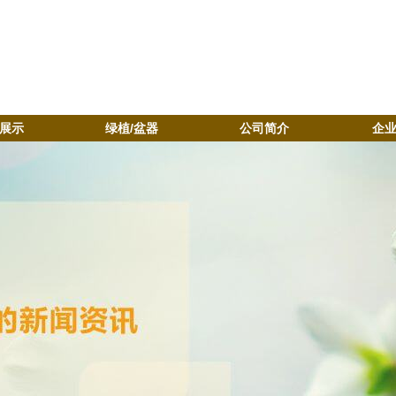
展示
绿植/盆器
公司简介
企