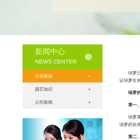
新闻中心
NEWS CENTER
绿萝
行业新闻
+
证绿萝生
园艺知识
+
绿萝
公司新闻
+
第一
绿萝
绿萝的自
第二