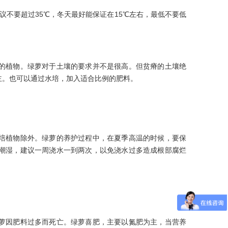
议不要超过35℃，冬天最好能保证在15℃左右，最低不要低
的植物。绿萝对于土壤的要求并不是很高。但贫瘠的土壤绝
主。也可以通过水培，加入适合比例的肥料。
培植物除外。绿萝的养护过程中，在夏季高温的时候，要保
潮湿，建议一周浇水一到两次，以免浇水过多造成根部腐烂
萝因肥料过多而死亡。绿萝喜肥，主要以氮肥为主，当营养