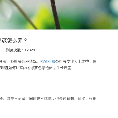
应该怎么养？
浏览次数：12329
变黄、掉叶等各种情况。
植物租摆
公司有专业人士维护，保
家聊聊如何让室内的绿萝色彩艳丽，生长茂盛。
长。绿萝不耐寒、同时也不抗旱，但是它耐阴、耐湿。根据