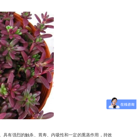
具有强烈的触杀、胃寿、内吸性和一定的熏蒸作用，持效