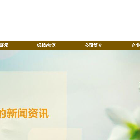
展示
绿植/盆器
公司简介
企