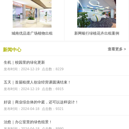
城南优品道广场植物出租
新网银行绿植花卉出租案例
查看更多 >
新闻中心
生机｜校园里的绿化更新
发布时间：2024-12-19
点击数：8229
五天｜首届租摆人创业经营课圆满结束！
发布时间：2024-12-19
点击数：6915
好设｜商业综合体的中庭，还可以这样设计！
发布时间：2024-04-18
点击数：9321
治愈｜办公室里的绿色组景！
发布时间：2024-04-18
点击数：8990