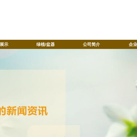
展示
绿植/盆器
公司简介
企