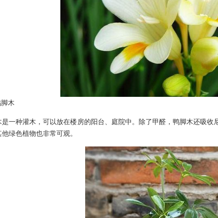
脚木
一种灌木，可以放在楼房的阳台、庭院中。除了甲醛，鸭脚木还吸收尼古
其他绿色植物也非常可观。