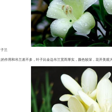
子兰
作用和吊兰差不多，叶子比金边吊兰宽而厚实，颜色较深，花开美观