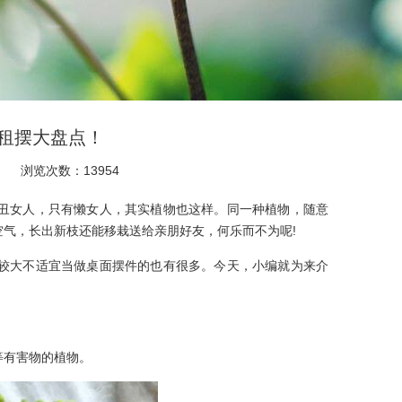
租摆大盘点！
浏览次数：13954
丑女人，只有懒女人，其实植物也这样。同一种植物，随意
气，长出新枝还能移栽送给亲朋好友，何乐而不为呢!
大不适宜当做桌面摆件的也有很多。今天，小编就为来介
有害物的植物。