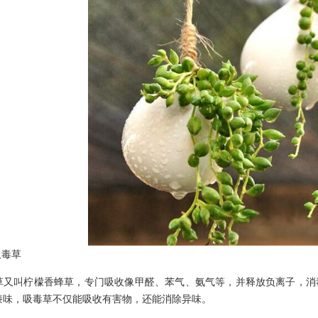
毒草
叫柠檬香蜂草，专门吸收像甲醛、苯气、氨气等，并释放负离子，消毒
漆味，吸毒草不仅能吸收有害物，还能消除异味。