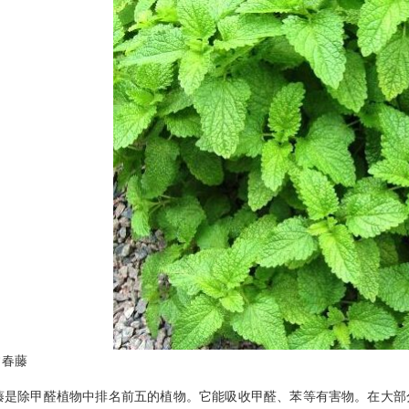
春藤
除甲醛植物中排名前五的植物。它能吸收甲醛、苯等有害物。在大部分