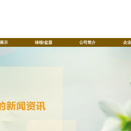
展示
绿植/盆器
公司简介
企