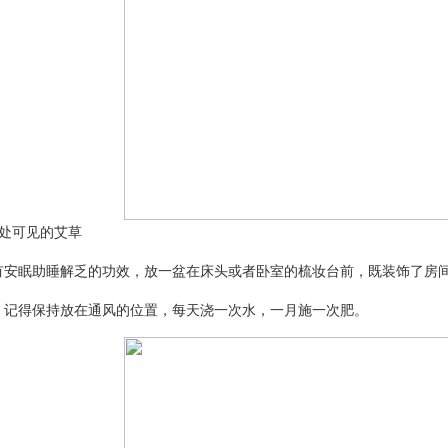
可见的艾草
眠助睡解乏的功效，放一盆在床头或者卧室的梳妆台前，既装饰了房间
得保持放在通风的位置，每天浇一次水，一月施一次肥。