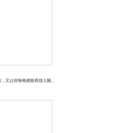
，又让你每晚都能香甜入睡。