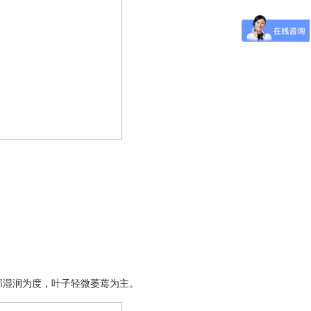
湿润为度，叶子轻微萎蔫为主。