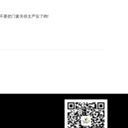
要把门窗关得太严实了哟!