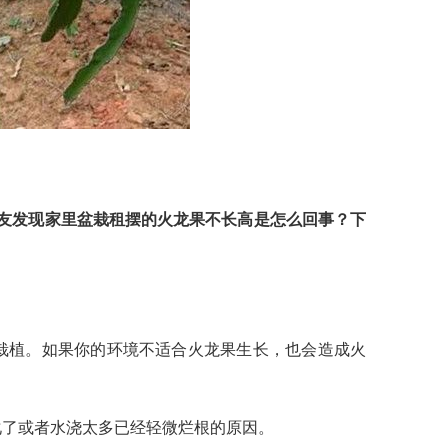
友发现家里盆栽租摆的火龙果不长高是怎么回事？下
栽植。如果你的环境不适合火龙果生长，也会造成火
化了或者水浇太多已经轻微烂根的原因。