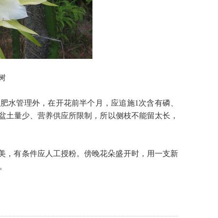
树
肥水管理外，在开花前半个月，应追施1次含有磷、
受盆土量少、营养供应所限制，所以侧枝不能留太长，
美，有条件应人工授粉。傍晚花朵盛开时，用一支新
。