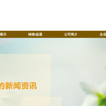
展示
绿植/盆器
公司简介
企