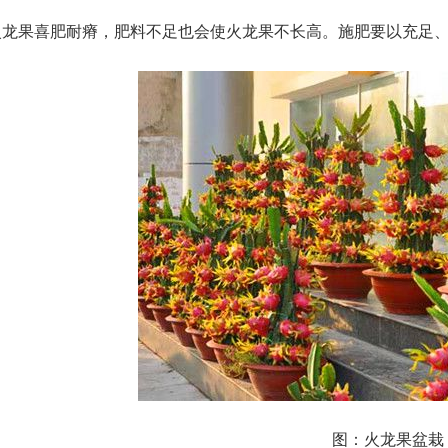
火龙果喜肥耐瘠，肥料不足也会使火龙果不长高。施肥要以充足
图：火龙果盆栽